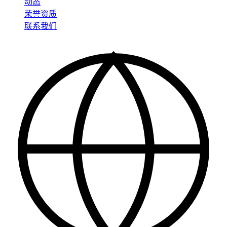
动态
荣誉资质
联系我们