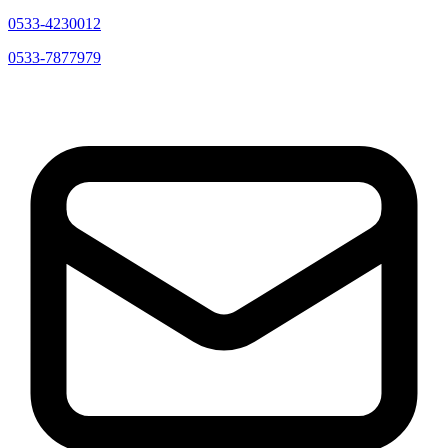
0533-4230012
0533-7877979