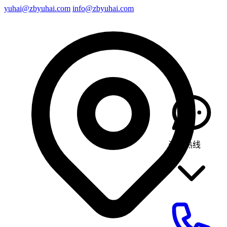
yuhai@zbyuhai.com
info@zbyuhai.com
咨询热线