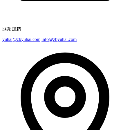
联系邮箱
yuhai@zbyuhai.com
info@zbyuhai.com