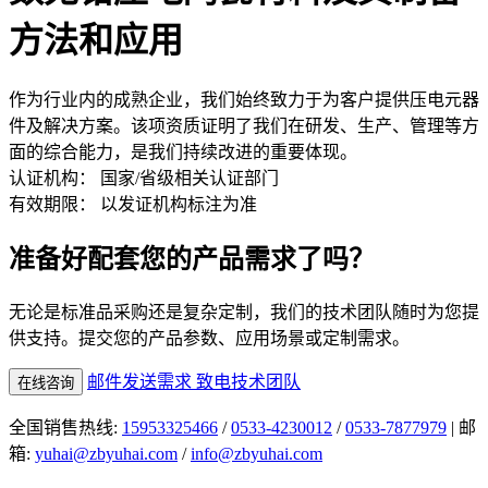
方法和应用
作为行业内的成熟企业，我们始终致力于为客户提供压电元器
件及解决方案。该项资质证明了我们在研发、生产、管理等方
面的综合能力，是我们持续改进的重要体现。
认证机构：
国家/省级相关认证部门
有效期限：
以发证机构标注为准
准备好配套您的产品需求了吗？
无论是标准品采购还是复杂定制，我们的技术团队随时为您提
供支持。提交您的产品参数、应用场景或定制需求。
邮件发送需求
致电技术团队
在线咨询
全国销售热线:
15953325466
/
0533-4230012
/
0533-7877979
| 邮
箱:
yuhai@zbyuhai.com
/
info@zbyuhai.com