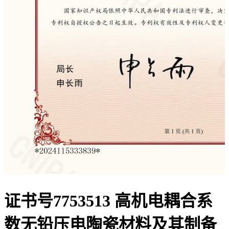
证书号7753513 高机电耦合系
数无铅压电陶瓷材料及其制备