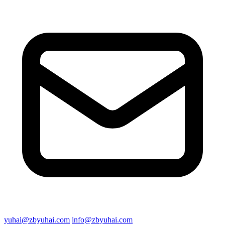
yuhai@zbyuhai.com
info@zbyuhai.com