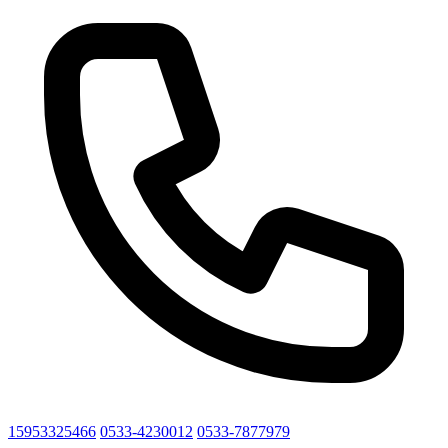
15953325466
0533-4230012
0533-7877979