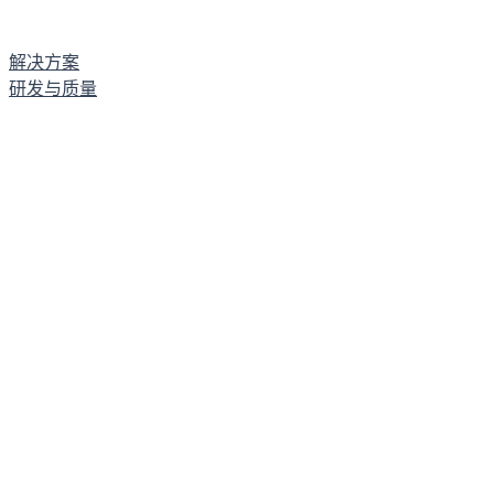
解决方案
研发与质量