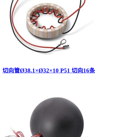
切向管Ø38.1×Ø32×10 P51 切向16条