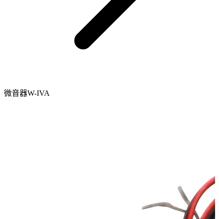
微音器W-IVA