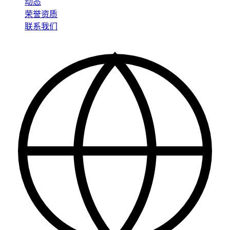
动态
荣誉资质
联系我们