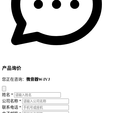
产品询价
您正在咨询：
微音器W-IVJ
姓名
*
公司名称
*
联系电话
*