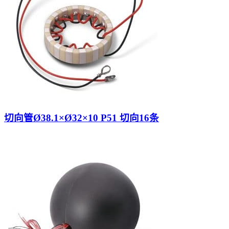
切向管Ø38.1×Ø32×10 P51 切向16条