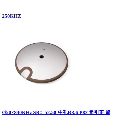
250KHZ
Ø50×840KHz SR：52.58 中孔Ø3.6 P82 负引正 留