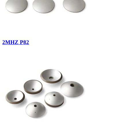
2MHZ P82