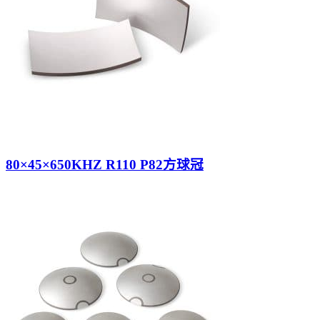
80×45×650KHZ R110 P82方球冠