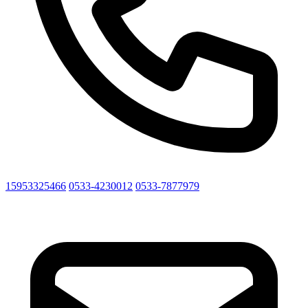
15953325466
0533-4230012
0533-7877979