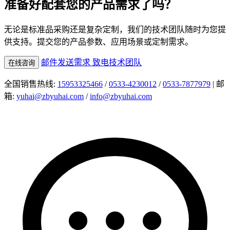
准备好配套您的产品需求了吗？
无论是标准品采购还是复杂定制，我们的技术团队随时为您提
供支持。提交您的产品参数、应用场景或定制需求。
邮件发送需求
致电技术团队
在线咨询
全国销售热线:
15953325466
/
0533-4230012
/
0533-7877979
| 邮
箱:
yuhai@zbyuhai.com
/
info@zbyuhai.com