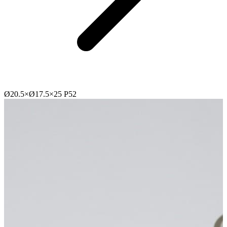
Ø20.5×Ø17.5×25 P52