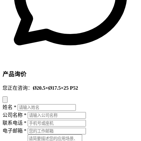
产品询价
您正在咨询：
Ø20.5×Ø17.5×25 P52
姓名
*
公司名称
*
联系电话
*
电子邮箱
*