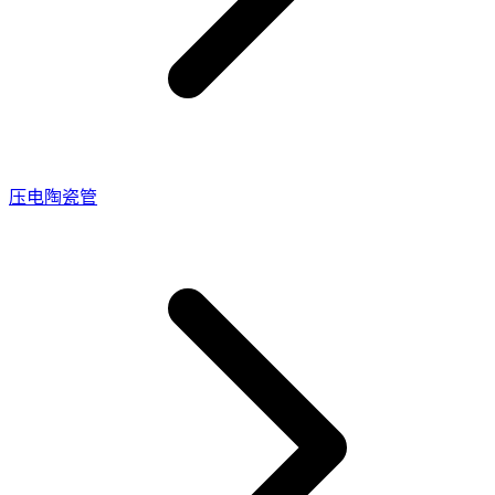
压电陶瓷管