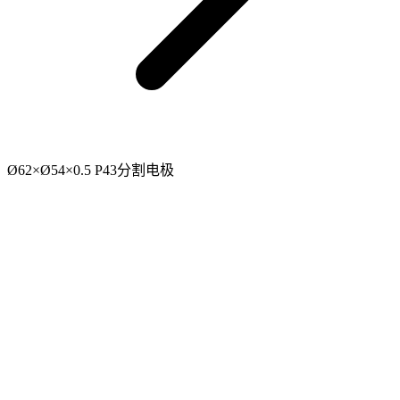
Ø62×Ø54×0.5 P43分割电极