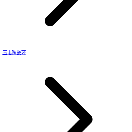
压电陶瓷环