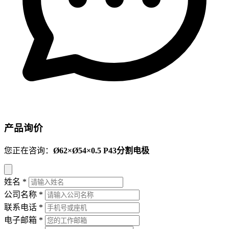
产品询价
您正在咨询：
Ø62×Ø54×0.5 P43分割电极
姓名
*
公司名称
*
联系电话
*
电子邮箱
*