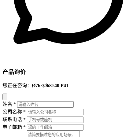
产品询价
您正在咨询：
Ø76×Ø68×40 P41
姓名
*
公司名称
*
联系电话
*
电子邮箱
*