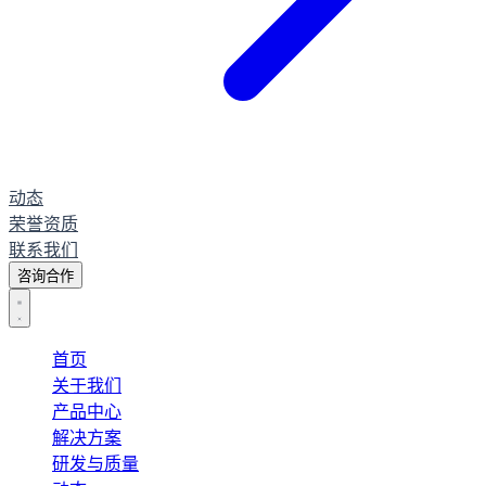
动态
荣誉资质
联系我们
咨询合作
首页
关于我们
产品中心
解决方案
研发与质量