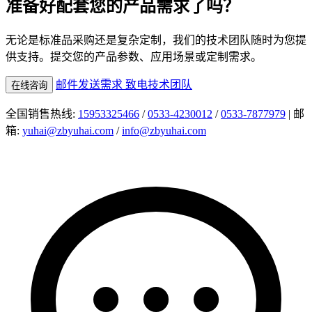
准备好配套您的产品需求了吗？
无论是标准品采购还是复杂定制，我们的技术团队随时为您提
供支持。提交您的产品参数、应用场景或定制需求。
邮件发送需求
致电技术团队
在线咨询
全国销售热线:
15953325466
/
0533-4230012
/
0533-7877979
| 邮
箱:
yuhai@zbyuhai.com
/
info@zbyuhai.com