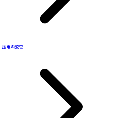
压电陶瓷管