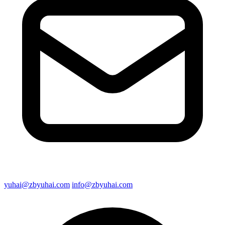
yuhai@zbyuhai.com
info@zbyuhai.com