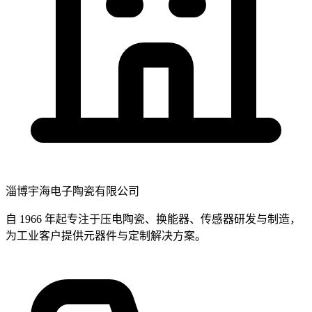
淄博宇海电子陶瓷有限公司
自 1966 年起专注于压电陶瓷、换能器、传感器研发与制造，
为工业客户提供元器件与定制解决方案。