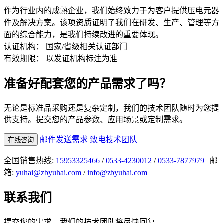
作为行业内的成熟企业，我们始终致力于为客户提供压电元器
件及解决方案。该项资质证明了我们在研发、生产、管理等方
面的综合能力，是我们持续改进的重要体现。
认证机构：
国家/省级相关认证部门
有效期限：
以发证机构标注为准
准备好配套您的产品需求了吗？
无论是标准品采购还是复杂定制，我们的技术团队随时为您提
供支持。提交您的产品参数、应用场景或定制需求。
邮件发送需求
致电技术团队
在线咨询
全国销售热线:
15953325466
/
0533-4230012
/
0533-7877979
| 邮
箱:
yuhai@zbyuhai.com
/
info@zbyuhai.com
联系我们
提交您的需求，我们的技术团队将尽快回复。