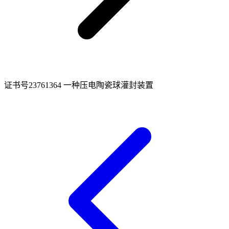
证书号23761364 一种压电陶瓷球灌封装置