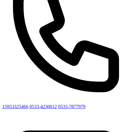
15953325466
0533-4230012
0533-7877979