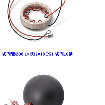
切向管Ø38.1×Ø32×10 P51 切向16条