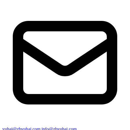
yuhai@zbyuhai.com
info@zbyuhai.com