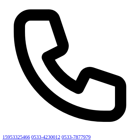
15953325466
0533-4230012
0533-7877979