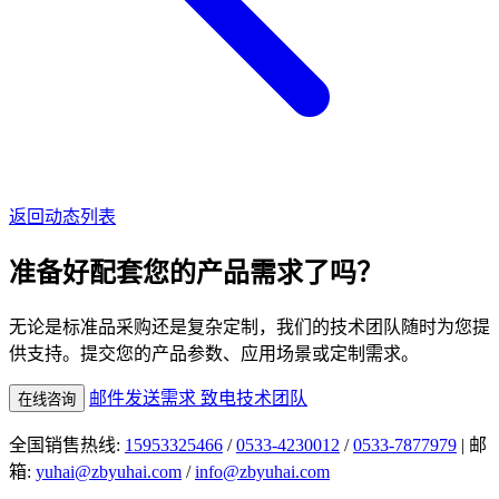
返回动态列表
准备好配套您的产品需求了吗？
无论是标准品采购还是复杂定制，我们的技术团队随时为您提
供支持。提交您的产品参数、应用场景或定制需求。
邮件发送需求
致电技术团队
在线咨询
全国销售热线:
15953325466
/
0533-4230012
/
0533-7877979
| 邮
箱:
yuhai@zbyuhai.com
/
info@zbyuhai.com