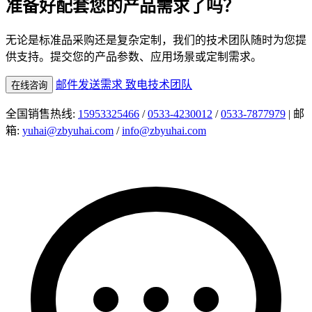
准备好配套您的产品需求了吗？
无论是标准品采购还是复杂定制，我们的技术团队随时为您提
供支持。提交您的产品参数、应用场景或定制需求。
邮件发送需求
致电技术团队
在线咨询
全国销售热线:
15953325466
/
0533-4230012
/
0533-7877979
| 邮
箱:
yuhai@zbyuhai.com
/
info@zbyuhai.com