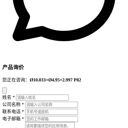
产品询价
您正在咨询：
Ø10.033×Ø4.95×2.997 P82
姓名
*
公司名称
*
联系电话
*
电子邮箱
*