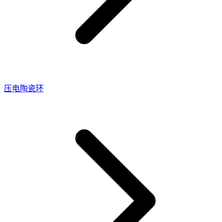
压电陶瓷环