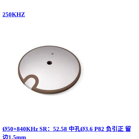
250KHZ
Ø50×840KHz SR：52.58 中孔Ø3.6 P82 负引正 留
边1.5mm