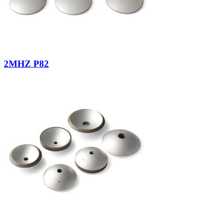
2MHZ P82