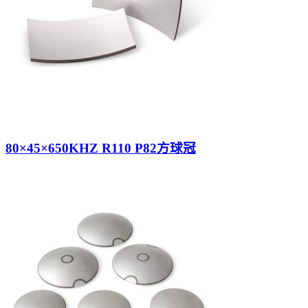
80×45×650KHZ R110 P82方球冠